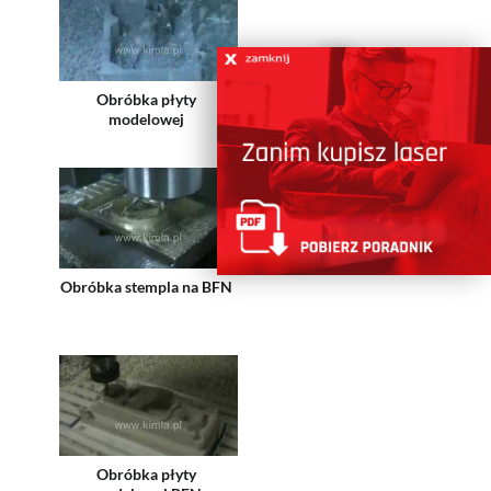
Poradnik
Obróbka płyty
modelowej
Obróbka stempla na BFN
Obróbka płyty