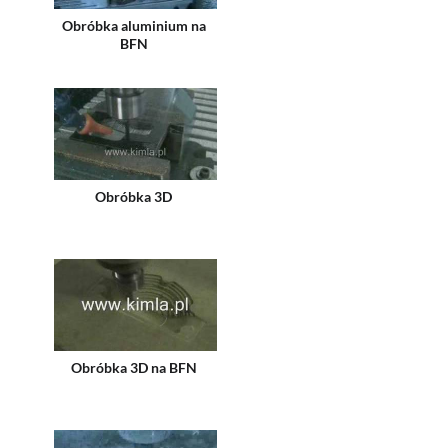
Obróbka aluminium na
BFN
Obróbka 3D
Obróbka 3D na BFN