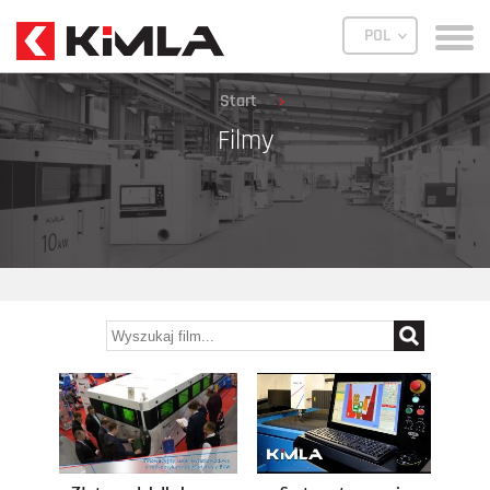
POL
Przełącz
menu
Start
Filmy
.