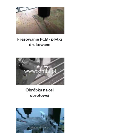
Frezowanie PCB - płytki
drukowane
Obróbka na osi
obrotowej