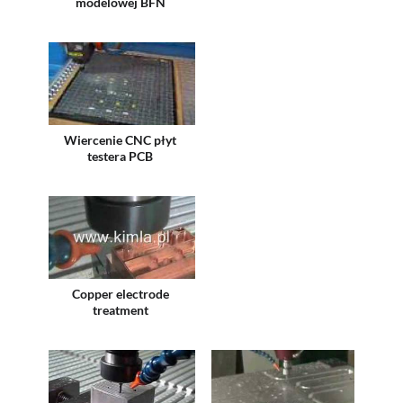
modelowej BFN
Wiercenie CNC płyt
testera PCB
Copper electrode
treatment