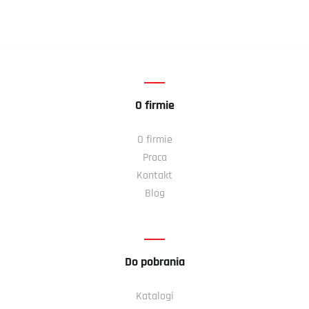
O firmie
O firmie
Praca
Kontakt
Blog
Do pobrania
Katalogi