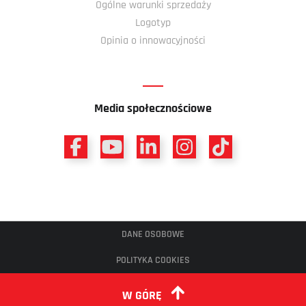
Ogólne warunki sprzedaży
Logotyp
Opinia o innowacyjności
Media społecznościowe
DANE OSOBOWE
POLITYKA COOKIES
W GÓRĘ