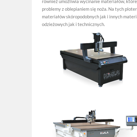
również umożliwia wycinanie materiałów, które
problemy z oblepianiem się noża. Na tych ploter
materiałów skóropodobnych jak i innych mater
odzieżowych jak i technicznych.