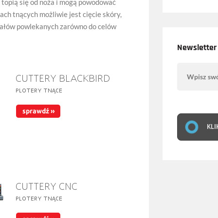
 topią się od noża i mogą powodować
ach tnących możliwie jest cięcie skóry,
iałów powlekanych zarówno do celów
Newsletter
KLI